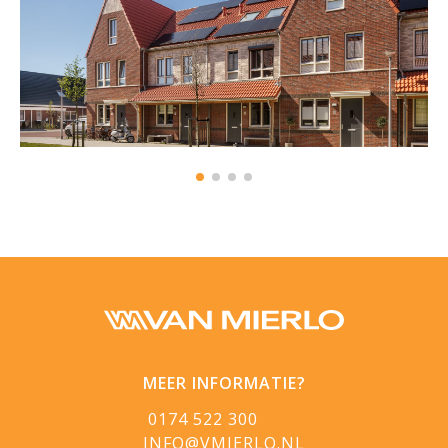
MEER INFORMATIE?
0174 522 300
INFO@VMIERLO.NL