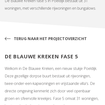
De Blauwe Kreken fase 5 in Poeldijk bestaat uit 31
woningen, met verschillende rijwoningen en bungalows.
TERUG NAAR HET PROJECTOVERZICHT
DE BLAUWE KREKEN FASE 5
Welkom in De Blauwe Kreken, een nieuw stukje Poeldijk.
Deze gezellige dorpse buurt bestaat uit rijwoningen,
twee-onder-een-kapwoningen en vrijstaande villa's. De
directe omgeving kenmerkt zich door veel openbaar
groen en sfeervolle kreekjes. Fase 5 omvat 31 woningen,