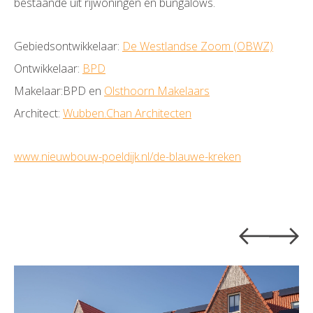
bestaande uit rijwoningen en bungalows.
Gebiedsontwikkelaar:
De Westlandse Zoom (OBWZ)
Ontwikkelaar:
BPD
Makelaar:BPD en
Olsthoorn Makelaars
Architect:
Wubben.Chan Architecten
www.nieuwbouw-poeldijk.nl/de-blauwe-kreken