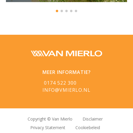
MEER INFORMATIE?
0174 522 300
INFO@VMIERLO.NL
Copyright © Van Mierlo
Disclaimer
Privacy Statement
Cookiebeleid