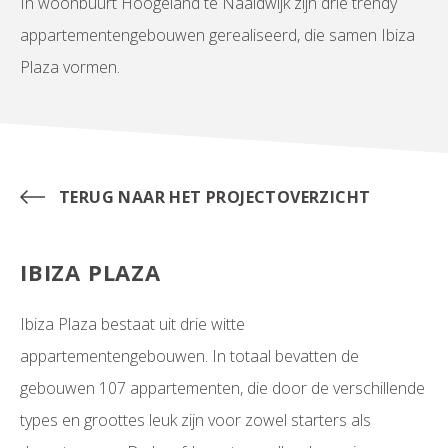
In woonbuurt Hoogeland te Naaldwijk zijn drie trendy
appartementengebouwen gerealiseerd, die samen Ibiza
Plaza vormen.
TERUG NAAR HET PROJECTOVERZICHT
IBIZA PLAZA
Ibiza Plaza bestaat uit drie witte
appartementengebouwen. In totaal bevatten de
gebouwen 107 appartementen, die door de verschillende
types en groottes leuk zijn voor zowel starters als