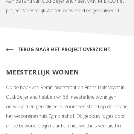
Aan de rand van Oud-Beijerland heeft VAN MIERLO het
project Meesterlijk Wonen ontwikkeld en gerealiseerd.
TERUG NAAR HET PROJECTOVERZICHT
MEESTERLIJK WONEN
Op de hoek van Rembrandtstraat en Frans Halsstraat in
Oud-Beijerland hebben wij 68 meesterlijke woningen
ontwikkeld en gerealiseerd. Voorheen stond op de locatie
het verzorgingshuis Egmontshof. Dit gebouw is gesloopt
en de bewoners zijn naar hun nieuwe thuis verhuisd in