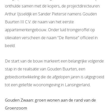
onthulde samen met de kopers, de projectdirecteuren
Arthur IJsseldijk en Sander Pieterse namens Gouden
Buurten III C.V. de naam van het eerste
appartementengebouw. Onder luid tromgeroffel op
olievaten verscheen de naam “De Remise” officieel in
beeld.
De start van de bouw markeert een belangrijke volgende
stap in de realisatie van Gouden Buurten, een
gebiedsontwikkeling die de afgelopen jaren is uitgegroeid
tot een geliefde woonomgeving in Lansingerland.
Gouden Zwaan: groen wonen aan de rand van de
Groenzoom