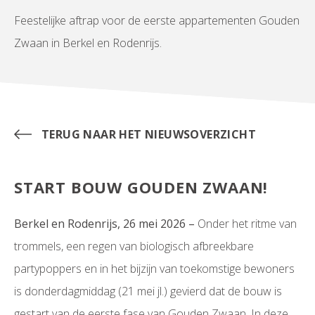
Feestelijke aftrap voor de eerste appartementen Gouden
Zwaan in Berkel en Rodenrijs.
TERUG NAAR HET NIEUWSOVERZICHT
START BOUW GOUDEN ZWAAN!
Berkel en Rodenrijs, 26 mei 2026 –
Onder het ritme van
trommels, een regen van biologisch afbreekbare
partypoppers en in het bijzijn van toekomstige bewoners
is donderdagmiddag (21 mei jl.) gevierd dat de bouw is
gestart van de eerste fase van Gouden Zwaan. In deze