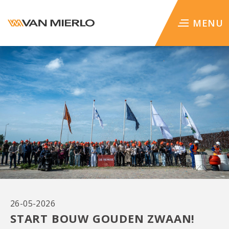
WERKEN BIJ
MENU
26-05-2026
START BOUW GOUDEN ZWAAN!